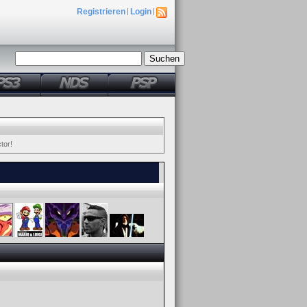
Registrieren
|
Login
|
tor!