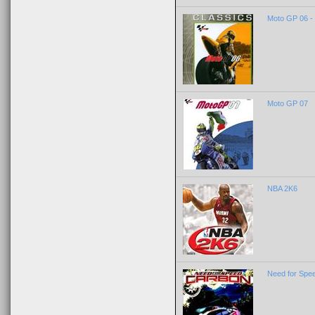
Moto GP 06 -
Moto GP 07
NBA 2K6
Need for Spe