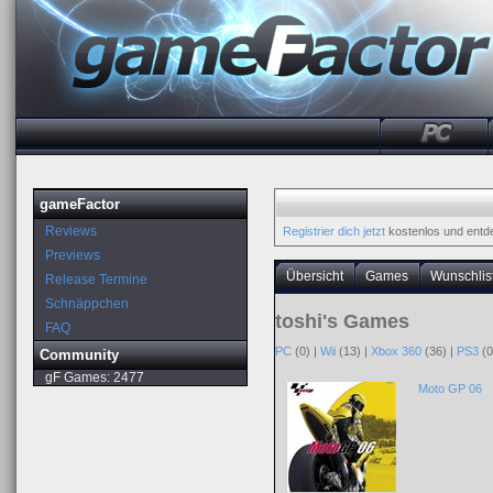
gameFactor
Reviews
Registrier dich jetzt
kostenlos und entd
Previews
Übersicht
Games
Wunschlis
Release Termine
Schnäppchen
toshi's Games
FAQ
PC
(0) |
Wii
(13) |
Xbox 360
(36) |
PS3
(0
Community
gF Games:
2477
Moto GP 06