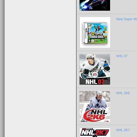
New Super Ma
NHL 07
NHL 2K6
NHL 2K7